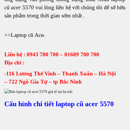
cũ acer 5570
vui lòng liên hệ với chúng tôi để sở hữu
sản phẩm trong thời gian sớm nhất .
>>
Laptop cũ Ace
r
Liên hệ : 0943 700 700 – 01689 700 700
Địa chỉ :
-116 Lương Thế Vinh – Thanh Xuân – Hà Nội
– 722 Ngô Gia Tự – tp Bắc Ninh
Cấu hình chi tiết laptop cũ acer 5570