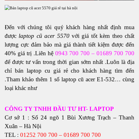
Đến với chúng tôi quý khách hàng nhất định mua
được
laptop cũ acer 5570
với giá tốt kèm theo chất
lượng cực đảm bảo mà giá thành tiết kiệm được đến
40% giá trị .Liên hệ
0943 700 700 – 01689 700 700
để được tư vấn trong thời gian sớm nhất .Luôn là địa
chỉ bán
laptop cu
giá rẻ cho khách hàng tìm đến
.Tham khảo thêm 1 số laptop cũ acer E1-532… cùng
loại khác như
CÔNG TY TNHH ĐẦU TƯ HT- LAPTOP
Cơ sở 1 : Số 24 ngõ 1 Bùi Xương Trạch – Thanh
Xuân – Hà Nội
TEL :
01252 700 700 – 01689 700 700