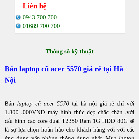
Liên hệ
0943 700 700
01689 700 700
Thông số kỹ thuật
Bán
laptop cũ acer 5570
giá rẻ tại Hà
Nội
Bán
laptop cũ acer 5570
tại hà nội giá rẻ chỉ với
1.800 ,000VNĐ máy hình thức đẹp chắc chắn ,với
cấu hình cao core dual T2350 Ram 1G HDD 80G sẽ
là sự lựa chọn hoàn hảo cho khách hàng với với các
ứng dụng văn phòng thông dụng nhất .Mua
laptop