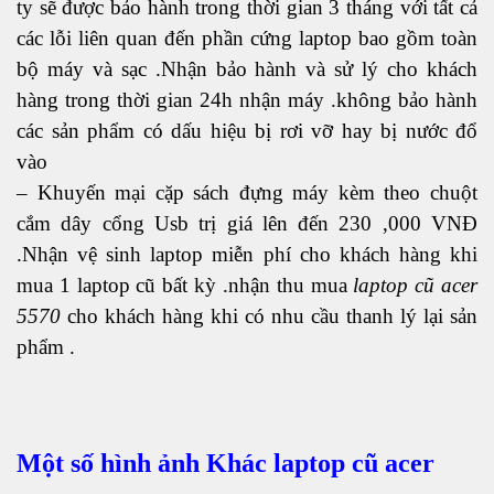
ty sẽ được bảo hành trong thời gian 3 tháng với tất cả
các lỗi liên quan đến phần cứng laptop bao gồm toàn
bộ máy và sạc .Nhận bảo hành và sử lý cho khách
hàng trong thời gian 24h nhận máy .không bảo hành
các sản phẩm có dấu hiệu bị rơi vỡ hay bị nước đổ
vào
– Khuyến mại cặp sách đựng máy kèm theo chuột
cắm dây cổng Usb trị giá lên đến 230 ,000 VNĐ
.Nhận vệ sinh laptop miễn phí cho khách hàng khi
mua 1 laptop cũ bất kỳ .nhận thu mua
laptop cũ acer
5570
cho khách hàng khi có nhu cầu thanh lý lại sản
phẩm .
Một số hình ảnh Khác laptop cũ acer