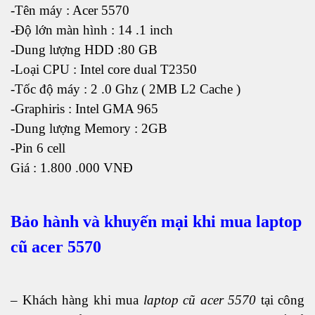
-Tên máy : Acer 5570
-Độ lớn màn hình : 14 .1 inch
-Dung lượng HDD :80 GB
-Loại CPU : Intel core dual T2350
-Tốc độ máy : 2 .0 Ghz ( 2MB L2 Cache )
-Graphiris : Intel GMA 965
-Dung lượng Memory : 2GB
-Pin 6 cell
Giá : 1.800 .000 VNĐ
Bảo hành và khuyến mại khi mua laptop
cũ acer 5570
– Khách hàng khi mua
laptop cũ acer 5570
tại công