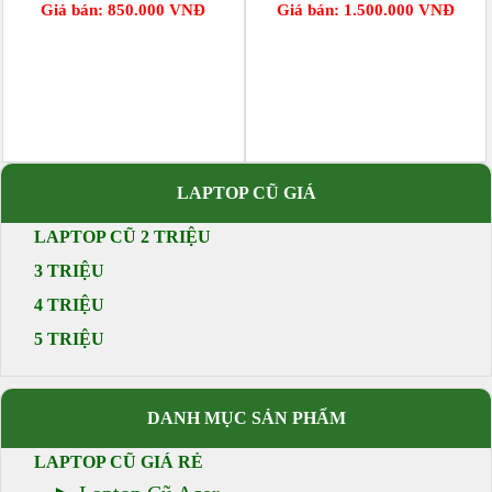
Giá bán: 850.000 VNĐ
Giá bán: 1.500.000 VNĐ
LAPTOP CŨ GIÁ
LAPTOP CŨ 2 TRIỆU
3 TRIỆU
4 TRIỆU
5 TRIỆU
DANH MỤC SẢN PHẨM
LAPTOP CŨ GIÁ RẺ