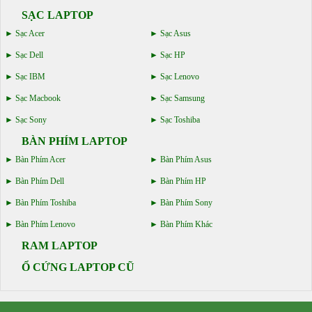
SẠC LAPTOP
Sạc Acer
Sạc Asus
Sạc Dell
Sạc HP
Sạc IBM
Sạc Lenovo
Sạc Macbook
Sạc Samsung
Sạc Sony
Sạc Toshiba
BÀN PHÍM LAPTOP
Bàn Phím Acer
Bàn Phím Asus
Bàn Phím Dell
Bàn Phím HP
Bàn Phím Toshiba
Bàn Phím Sony
Bàn Phím Lenovo
Bàn Phím Khác
RAM LAPTOP
Ổ CỨNG LAPTOP CŨ