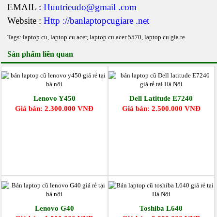
EMAIL :
Huutrieudo@gmail .com
Website :
Http ://banlaptopcugiare .net
Tags:
laptop cu
,
laptop cu acer
,
laptop cu acer 5570
,
laptop cu gia re
Sản phẩm liên quan
Lenovo Y450
Dell Latitude E7240
Giá bán: 2.300.000 VNĐ
Giá bán: 2.500.000 VNĐ
Lenovo G40
Toshiba L640