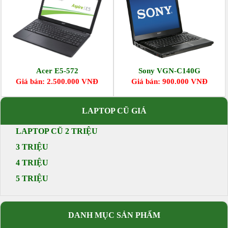
Acer E5-572
Sony VGN-C140G
Giá bán: 2.500.000 VNĐ
Giá bán: 900.000 VNĐ
LAPTOP CŨ GIÁ
LAPTOP CŨ 2 TRIỆU
3 TRIỆU
4 TRIỆU
5 TRIỆU
DANH MỤC SẢN PHẨM