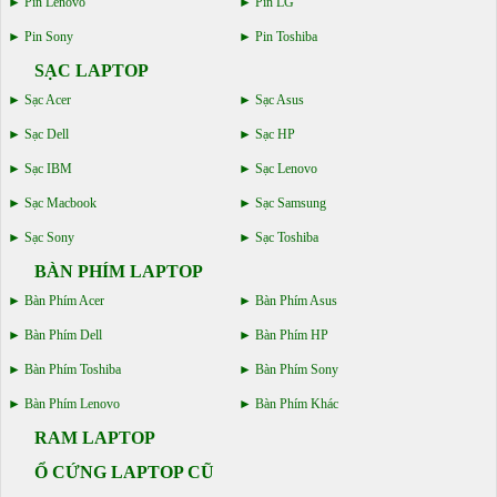
Pin Lenovo
Pin LG
Pin Sony
Pin Toshiba
SẠC LAPTOP
Sạc Acer
Sạc Asus
Sạc Dell
Sạc HP
Sạc IBM
Sạc Lenovo
Sạc Macbook
Sạc Samsung
Sạc Sony
Sạc Toshiba
BÀN PHÍM LAPTOP
Bàn Phím Acer
Bàn Phím Asus
Bàn Phím Dell
Bàn Phím HP
Bàn Phím Toshiba
Bàn Phím Sony
Bàn Phím Lenovo
Bàn Phím Khác
RAM LAPTOP
Ổ CỨNG LAPTOP CŨ