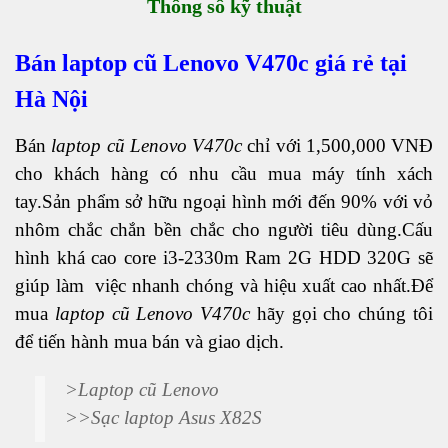
Thông số kỹ thuật
Bán
laptop cũ Lenovo V470c
giá rẻ tại
Hà Nội
Bán
laptop cũ Lenovo V470c
chỉ với 1,500,000 VNĐ
cho khách hàng có nhu cầu mua máy tính xách
tay.Sản phẩm sở hữu ngoại hình mới đến 90% với vỏ
nhôm chắc chắn bền chắc cho người tiêu dùng.Cấu
hình khá cao core i3-2330m Ram 2G HDD 320G sẽ
giúp làm việc nhanh chóng và hiệu xuất cao nhất.Để
mua
laptop cũ Lenovo V470c
hãy gọi cho chúng tôi
để tiến hành mua bán và giao dịch.
>
Laptop cũ Lenovo
>>
Sạc laptop Asus X82S