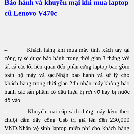
Bảo hành và khuyến mại khi mua laptop
cũ Lenovo V470c
– Khách hàng khi mua máy tính xách tay
tại
công ty sẽ được bảo hành trong thời gian 3 tháng với
tất cả các lỗi liên quan đến phần cứng laptop bao gồm
toàn bộ máy và sạc.Nhận bảo hành và sử lý cho
khách hàng trong thời gian 24h nhận máy.không bảo
hành các sản phẩm có dấu hiệu bị rơi vỡ hay bị nước
đổ vào
– Khuyến mại cặp sách đựng máy kèm theo
chuột cắm dây cổng Usb trị giá lên đến 230,000
VNĐ.Nhận vệ sinh laptop miễn phí cho khách hàng