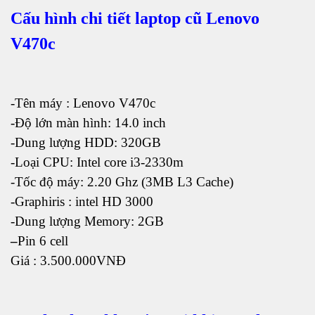
Cấu hình chi tiết laptop cũ Lenovo
V470c
-Tên máy : Lenovo V470c
-Độ lớn màn hình: 14.0 inch
-Dung lượng HDD: 320GB
-Loại CPU: Intel core i3-2330m
-Tốc độ máy: 2.20 Ghz (3MB L3 Cache)
-Graphiris : intel HD 3000
-Dung lượng Memory: 2GB
–
Pin 6 cell
Giá : 3.500.000VNĐ