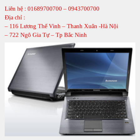
Liên hệ : 01689700700 – 0943700700
Địa chỉ :
– 116 Lương Thế Vinh – Thanh Xuân -Hà Nội
– 722 Ngô Gia Tự – Tp Bắc Ninh