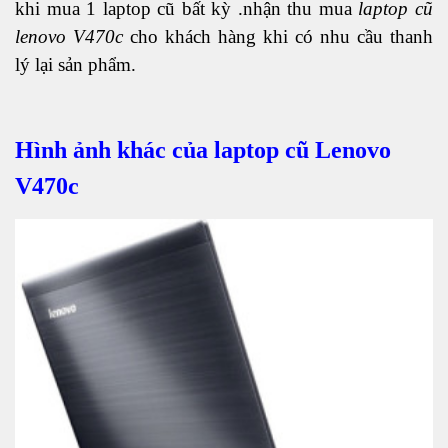
khi mua 1 laptop cũ bất kỳ .nhận thu mua
laptop cũ
lenovo V470c
cho khách hàng khi có nhu cầu thanh
lý lại sản phẩm.
Hình ảnh khác của laptop cũ Lenovo
V470c