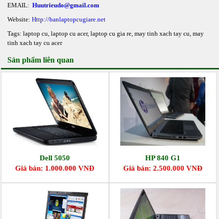
EMAIL:
Huutrieudo@gmail.com
Website:
Http://banlaptopcugiare.net
Tags:
laptop cu
,
laptop cu acer
,
laptop cu gia re
,
may tinh xach tay cu
,
may
tinh xach tay cu acer
Sản phẩm liên quan
Dell 5050
HP 840 G1
Giá bán: 1.000.000 VNĐ
Giá bán: 2.500.000 VNĐ