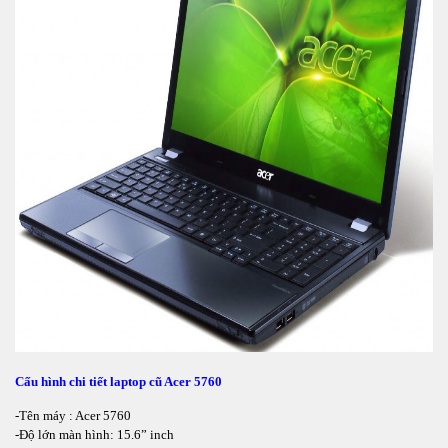
Cấu hình chi tiết laptop cũ Acer 5760
-Tên máy : Acer 5760
-Độ lớn màn hình: 15.6” inch