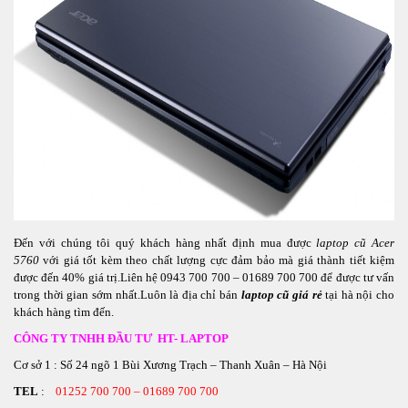
Đến với chúng tôi quý khách hàng nhất định mua được
laptop cũ Acer
5760
với giá tốt kèm theo chất lượng cực đảm bảo mà giá thành tiết kiệm
được đến 40% giá trị.Liên hệ 0943 700 700 – 01689 700 700 để được tư vấn
trong thời gian sớm nhất.Luôn là địa chỉ bán
laptop cũ giá rẻ
tại hà nội cho
khách hàng tìm đến.
CÔNG TY TNHH ĐẦU TƯ HT- LAPTOP
Cơ sở 1 : Số 24 ngõ 1 Bùi Xương Trạch – Thanh Xuân – Hà Nội
TEL
:
01252 700 700 – 01689 700 700