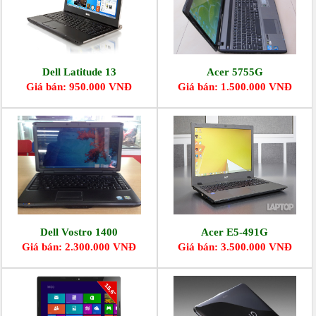
Dell Latitude 13
Acer 5755G
Giá bán: 950.000 VNĐ
Giá bán: 1.500.000 VNĐ
Dell Vostro 1400
Acer E5-491G
Giá bán: 2.300.000 VNĐ
Giá bán: 3.500.000 VNĐ