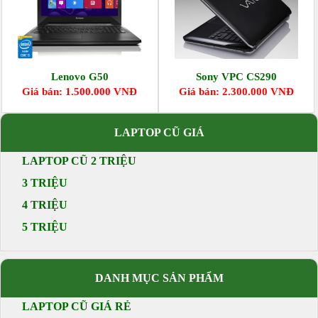
Lenovo G50
Sony VPC CS290
Giá bán: 1.500.000 VNĐ
Giá bán: 2.300.000 VNĐ
LAPTOP CŨ GIÁ
LAPTOP CŨ 2 TRIỆU
3 TRIỆU
4 TRIỆU
5 TRIỆU
DANH MỤC SẢN PHẨM
LAPTOP CŨ GIÁ RẺ