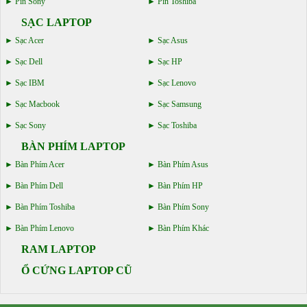
Pin Sony
Pin Toshiba
SẠC LAPTOP
Sạc Acer
Sạc Asus
Sạc Dell
Sạc HP
Sạc IBM
Sạc Lenovo
Sạc Macbook
Sạc Samsung
Sạc Sony
Sạc Toshiba
BÀN PHÍM LAPTOP
Bàn Phím Acer
Bàn Phím Asus
Bàn Phím Dell
Bàn Phím HP
Bàn Phím Toshiba
Bàn Phím Sony
Bàn Phím Lenovo
Bàn Phím Khác
RAM LAPTOP
Ổ CỨNG LAPTOP CŨ