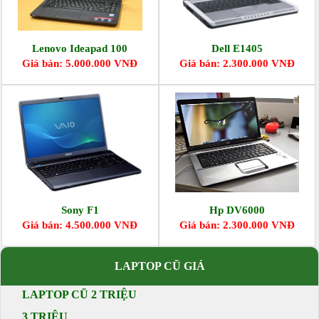
Lenovo Ideapad 100
Dell E1405
Giá bán: 5.000.000 VNĐ
Giá bán: 2.300.000 VNĐ
Sony F1
Hp DV6000
Giá bán: 4.500.000 VNĐ
Giá bán: 2.300.000 VNĐ
LAPTOP CŨ GIÁ
LAPTOP CŨ 2 TRIỆU
3 TRIỆU