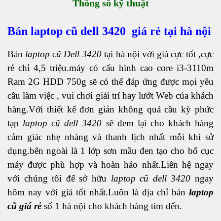
Thông số kỹ thuật
Bán laptop cũ dell 3420 giá rẻ tại hà nội
Bán
laptop cũ Dell 3420
tại hà nội với giá cực tốt ,cực
rẻ chỉ 4,5 triệu.máy có cấu hình cao core i3-3110m
Ram 2G HDD 750g sẽ có thể đáp ứng được mọi yêu
cầu làm việc , vui chơi giải trí hay lướt Web của khách
hàng.Với thiết kế đơn giản không quá cầu kỳ phức
tạp
laptop cũ dell 3420
sẽ đem lại cho khách hàng
cảm giác nhẹ nhàng và thanh lịch nhất mỗi khi sử
dụng.bên ngoài là 1 lớp sơn mầu đen tạo cho bố cục
máy được phù hợp và hoàn hảo nhất.Liên hệ ngay
với chúng tôi để sở hữu
laptop cũ dell 3420
ngay
hôm nay với giá tốt nhất.Luôn là địa chỉ bán
laptop
cũ giá rẻ
số 1 hà nội cho khách hàng tìm đến.