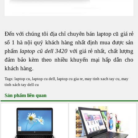
Đến với chúng tôi địa chỉ chuyên bán laptop cũ giá rẻ
số 1 hà nội quý khách hàng nhất định mua được sản
phẩm
laptop cũ dell 3420
với giá rẻ nhất, chất lượng
đảm bảo kèm theo nhiều khuyến mại hấp dẫn cho
khách hàng.
Tags:
laptop cu
,
laptop cu dell
,
laptop cu gia re
,
may tinh xach tay cu
,
may
tinh xách tay dell cu
Sản phẩm liên quan