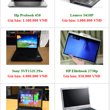
Hp Probook 450
Lenovo S410P
Giá bán: 1.500.000 VNĐ
Giá bán: 3.000.000 VNĐ
Sony SVF152C29w
HP Elitebook 2730p
Giá bán: 4.000.000 VNĐ
Giá bán: 950.000 VNĐ