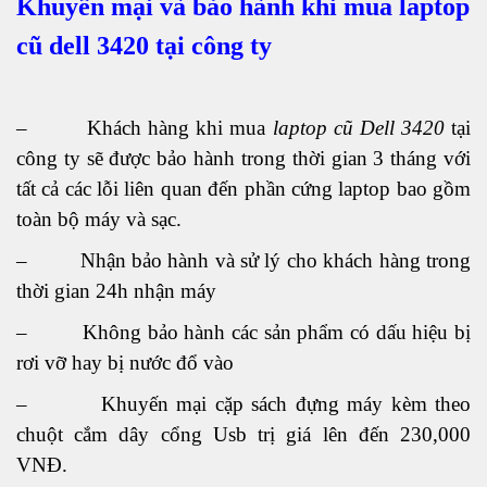
Khuyến mại và bảo hành khi mua laptop
cũ dell 3420 tại công ty
– Khách hàng khi mua
laptop cũ Dell
3420
tại
công ty sẽ được bảo hành trong thời gian 3 tháng với
tất cả các lỗi liên quan đến phần cứng laptop bao gồm
toàn bộ máy và sạc.
– Nhận bảo hành và sử lý cho khách hàng trong
thời gian 24h nhận máy
– Không bảo hành các sản phẩm có dấu hiệu bị
rơi vỡ hay bị nước đổ vào
– Khuyến mại cặp sách đựng máy kèm theo
chuột cắm dây cổng Usb trị giá lên đến 230,000
VNĐ.