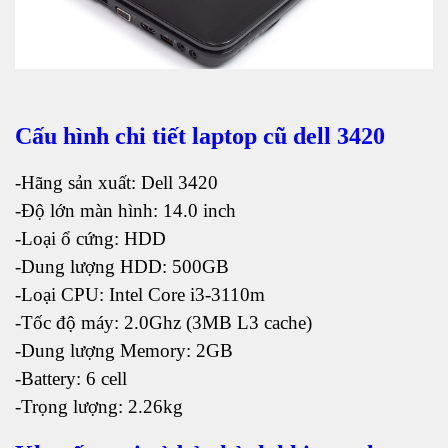
Cấu hình chi tiết laptop cũ dell 3420
-Hãng sản xuất: Dell 3420
-Độ lớn màn hình: 14.0 inch
-Loại ổ cứng: HDD
-Dung lượng HDD: 500GB
-Loại CPU: Intel Core i3-3110m
-Tốc độ máy: 2.0Ghz (3MB L3 cache)
-Dung lượng Memory: 2GB
-Battery: 6 cell
-Trọng lượng: 2.26kg