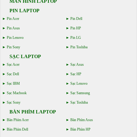
MÀN HÌNH LAPTOP
PIN LAPTOP
Pin Acer
Pin Dell
Pin Asus
Pin HP
Pin Lenovo
Pin LG
Pin Sony
Pin Toshiba
SẠC LAPTOP
Sạc Acer
Sạc Asus
Sạc Dell
Sạc HP
Sạc IBM
Sạc Lenovo
Sạc Macbook
Sạc Samsung
Sạc Sony
Sạc Toshiba
BÀN PHÍM LAPTOP
Bàn Phím Acer
Bàn Phím Asus
Bàn Phím Dell
Bàn Phím HP