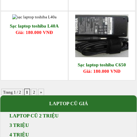
Sạc laptop toshiba L40A
Giá: 180.000 VNĐ
Sạc laptop toshiba C650
Giá: 180.000 VNĐ
Trang 1 / 2
1
2
»
LAPTOP CŨ GIÁ
LAPTOP CŨ 2 TRIỆU
3 TRIỆU
4 TRIỆU