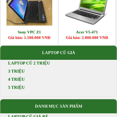
Sony VPC Z1
Acer V5-471
Giá bán: 1.500.000 VNĐ
Giá bán: 2.000.000 VNĐ
LAPTOP CŨ GIÁ
LAPTOP CŨ 2 TRIỆU
3 TRIỆU
4 TRIỆU
5 TRIỆU
DANH MỤC SẢN PHẨM
LAPTOP CŨ GIÁ RẺ