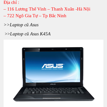
Địa chỉ :
– 116 Lương Thế Vinh – Thanh Xuân -Hà Nội
– 722 Ngô Gia Tự – Tp Bắc Ninh
>>
Laptop cũ Asus
>>
Laptop cũ Asus K45A