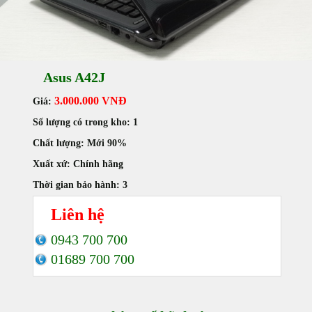
Asus A42J
3.000.000 VNĐ
Giá:
Số lượng có trong kho:
1
Chất lượng:
Mới 90%
Xuất xứ:
Chính hãng
Thời gian bảo hành:
3
Liên hệ
0943 700 700
01689 700 700