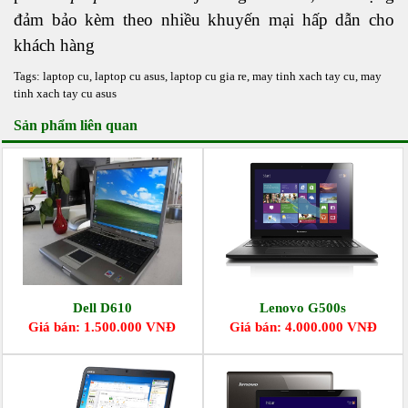
đảm bảo kèm theo nhiều khuyến mại hấp dẫn cho
khách hàng
Tags:
laptop cu
,
laptop cu asus
,
laptop cu gia re
,
may tinh xach tay cu
,
may
tinh xach tay cu asus
Sản phẩm liên quan
Dell D610
Lenovo G500s
Giá bán: 1.500.000 VNĐ
Giá bán: 4.000.000 VNĐ