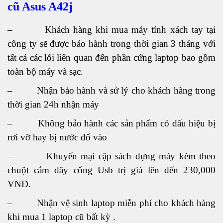
cũ Asus A42j
– Khách hàng khi mua máy tính xách tay tại
công ty sẽ được bảo hành trong thời gian 3 tháng với
tất cả các lỗi liên quan đến phần cứng laptop bao gồm
toàn bộ máy và sạc.
– Nhận bảo hành và sử lý cho khách hàng trong
thời gian 24h nhận máy
– Không bảo hành các sản phẩm có dấu hiệu bị
rơi vỡ hay bị nước đổ vào
– Khuyến mại cặp sách đựng máy kèm theo
chuột cắm dây cổng Usb trị giá lên đến 230,000
VNĐ.
– Nhận vệ sinh laptop miễn phí cho khách hàng
khi mua 1 laptop cũ bất kỳ .