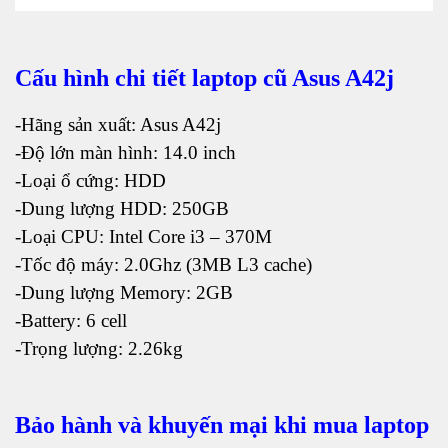
Cấu hình chi tiết laptop cũ Asus A42j
-Hãng sản xuất: Asus A42j
-Độ lớn màn hình: 14.0 inch
-Loại ổ cứng: HDD
-Dung lượng HDD: 250GB
-Loại CPU: Intel Core i3 – 370M
-Tốc độ máy: 2.0Ghz (3MB L3 cache)
-Dung lượng Memory: 2GB
-Battery: 6 cell
-Trọng lượng: 2.26kg
Bảo hành và khuyến mại khi mua laptop