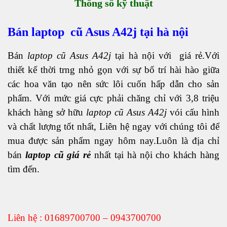
Thông số kỹ thuật
Bán laptop cũ Asus A42j tại hà nội
Bán
laptop cũ Asus A42j
tại hà nội với giá rẻ.Với
thiết kế thời trng nhỏ gọn với sự bố trí hài hào giữa
các hoa văn tạo nên sức lôi cuốn hấp dẫn cho sản
phẩm. Với mức giá cực phải chăng chỉ với 3,8 triệu
khách hàng sở hữu
laptop cũ Asus A42j
vói cấu hình
và chất lượng tốt nhất, Liên hệ ngay với chúng tôi để
mua được sản phẩm ngay hôm nay.Luôn là địa chỉ
bán
laptop cũ giá rẻ
nhất tại hà nội cho khách hàng
tìm đến.
Liên hệ : 01689700700 – 0943700700