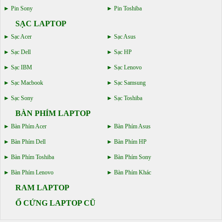
Pin Sony
Pin Toshiba
SẠC LAPTOP
Sạc Acer
Sạc Asus
Sạc Dell
Sạc HP
Sạc IBM
Sạc Lenovo
Sạc Macbook
Sạc Samsung
Sạc Sony
Sạc Toshiba
BÀN PHÍM LAPTOP
Bàn Phím Acer
Bàn Phím Asus
Bàn Phím Dell
Bàn Phím HP
Bàn Phím Toshiba
Bàn Phím Sony
Bàn Phím Lenovo
Bàn Phím Khác
RAM LAPTOP
Ổ CỨNG LAPTOP CŨ