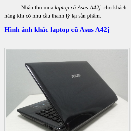
– Nhận thu mua
laptop cũ Asus A42j
cho khách
hàng khi có nhu cầu thanh lý lại sản phẩm.
Hình ảnh khác laptop cũ Asus A42j