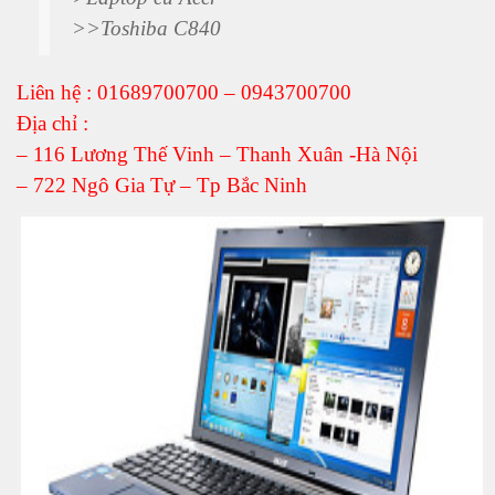
>>
Toshiba C840
Liên hệ : 01689700700 – 0943700700
Địa chỉ :
– 116 Lương Thế Vinh – Thanh Xuân -Hà Nội
– 722 Ngô Gia Tự – Tp Bắc Ninh