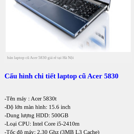
bán laptop cũ Acer 5830 giá rẻ tại Hà Nội
Cấu hình chi tiết laptop cũ Acer 5830
-Tên máy : Acer 5830t
-Độ lớn màn hình: 15.6 inch
-Dung lượng HDD: 500GB
-Loại CPU: Intel Core i5-2410m
-Tốc độ máy: 2.30 Ghz (3MB L3 Cache)