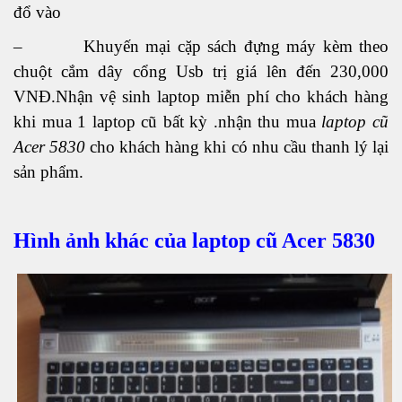
đổ vào
– Khuyến mại cặp sách đựng máy kèm theo
chuột cắm dây cổng Usb trị giá lên đến 230,000
VNĐ.Nhận vệ sinh laptop miễn phí cho khách hàng
khi mua 1 laptop cũ bất kỳ .nhận thu mua
laptop cũ
Acer 5830
cho khách hàng khi có nhu cầu thanh lý lại
sản phẩm.
Hình ảnh khác của laptop cũ Acer 5830