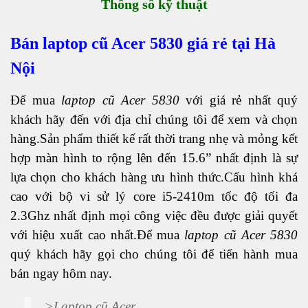
Thông số kỹ thuật
Bán laptop cũ Acer 5830 giá rẻ tại Hà
Nội
Để mua
laptop cũ Acer 5830
với giá rẻ nhất quý
khách hãy đến với địa chỉ chúng tôi để xem và chọn
hàng.Sản phẩm thiết kế rất thời trang nhẹ và mỏng kết
hợp màn hình to rộng lên đến 15.6” nhất định là sự
lựa chọn cho khách hàng ưu hình thức.Cấu hình khá
cao với bộ vi sử lý core i5-2410m tốc độ tối đa
2.3Ghz nhất định mọi công việc đều được giải quyết
với hiệu xuất cao nhất.Để mua
laptop cũ Acer 5830
quý khách hãy gọi cho chúng tôi để tiến hành mua
bán ngay hôm nay.
>
Laptop cũ Acer