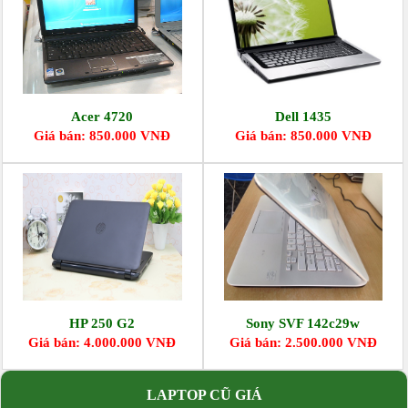
Acer 4720
Dell 1435
Giá bán: 850.000 VNĐ
Giá bán: 850.000 VNĐ
HP 250 G2
Sony SVF 142c29w
Giá bán: 4.000.000 VNĐ
Giá bán: 2.500.000 VNĐ
LAPTOP CŨ GIÁ