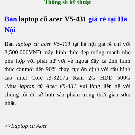
Thông số kỹ thuật
Bán
laptop cũ acer V5-431
giá rẻ tại Hà
Nội
Bán
laptop cũ acer V5-431
tại hà nội giá rẻ chỉ với
3,500,000VNĐ máy hình thức đẹp mỏng manh nhẹ
phù hợp với phái nữ với vẻ ngoài đầy cá tính hình
thức cònmới đến 90% chạy cực ổn định,với cấu hình
cao intel Core i3-3217u Ram 2G HDD 500G
.Mua
laptop cũ Acer V5-431
vui lòng liên hệ với
chúng tôi để sở hữu sản phẩm trong thời gian sớm
nhất.
>>
Laptop cũ Acer