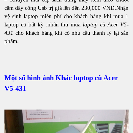
cắm dây cổng Usb trị giá lên đến 230,000 VNĐ.Nhận
vệ sinh laptop miễn phí cho khách hàng khi mua 1
laptop cũ bất kỳ .nhận thu mua
laptop cũ Acer V5-
431
cho khách hàng khi có nhu cầu thanh lý lại sản
phẩm.
Một số hình ảnh Khác laptop cũ Acer
V5-431