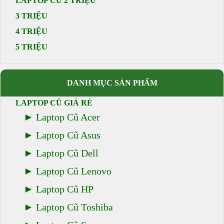
LAPTOP CŨ 2 TRIỆU
3 TRIỆU
4 TRIỆU
5 TRIỆU
DANH MỤC SẢN PHẨM
LAPTOP CŨ GIÁ RẺ
Laptop Cũ Acer
Laptop Cũ Asus
Laptop Cũ Dell
Laptop Cũ Lenovo
Laptop Cũ HP
Laptop Cũ Toshiba