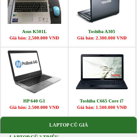
Asus K501L
Toshiba A305
Giá bán: 2,500.000 VNĐ
Giá bán: 2.300.000 VNĐ
HP 640 G1
Toshiba C665 Core i7
Giá bán: 2.500.000 VNĐ
Giá bán: 1.500.000 VNĐ
LAPTOP CŨ GIÁ