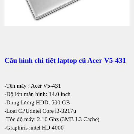
Cấu hình chi tiết laptop cũ Acer V5-431
-Tên máy : Acer V5-431
-Độ lớn màn hình: 14.0 inch
-Dung lượng HDD: 500 GB
-Loại CPU:intel Core i3-3217u
-Tốc độ máy: 2.16 Ghz (3MB L3 Cache)
-Graphiris :intel HD 4000