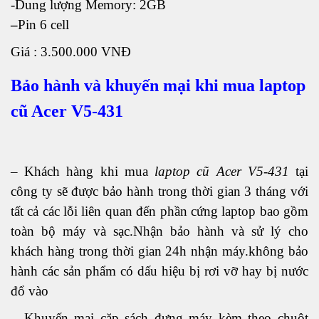
-Dung lượng Memory: 2GB
–
Pin 6 cell
Giá : 3.500.000 VNĐ
Bảo hành và khuyến mại khi mua laptop
cũ Acer V5-431
– Khách hàng khi mua
laptop cũ Acer V5-431
tại
công ty sẽ được bảo hành trong thời gian 3 tháng với
tất cả các lỗi liên quan đến phần cứng laptop bao gồm
toàn bộ máy và sạc.Nhận bảo hành và sử lý cho
khách hàng trong thời gian 24h nhận máy.không bảo
hành các sản phẩm có dấu hiệu bị rơi vỡ hay bị nước
đổ vào
– Khuyến mại cặp sách đựng máy kèm theo chuột