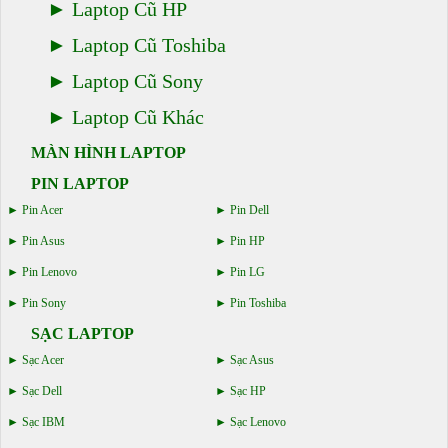
Laptop Cũ HP
Laptop Cũ Toshiba
Laptop Cũ Sony
Laptop Cũ Khác
MÀN HÌNH LAPTOP
PIN LAPTOP
Pin Acer
Pin Dell
Pin Asus
Pin HP
Pin Lenovo
Pin LG
Pin Sony
Pin Toshiba
SẠC LAPTOP
Sạc Acer
Sạc Asus
Sạc Dell
Sạc HP
Sạc IBM
Sạc Lenovo