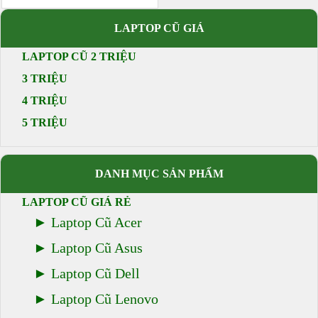
LAPTOP CŨ GIÁ
LAPTOP CŨ 2 TRIỆU
3 TRIỆU
4 TRIỆU
5 TRIỆU
DANH MỤC SẢN PHẨM
LAPTOP CŨ GIÁ RẺ
Laptop Cũ Acer
Laptop Cũ Asus
Laptop Cũ Dell
Laptop Cũ Lenovo