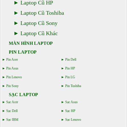
Laptop Cũ HP
Laptop Cũ Toshiba
Laptop Cũ Sony
Laptop Cũ Khác
MÀN HÌNH LAPTOP
PIN LAPTOP
Pin Acer
Pin Dell
Pin Asus
Pin HP
Pin Lenovo
Pin LG
Pin Sony
Pin Toshiba
SẠC LAPTOP
Sạc Acer
Sạc Asus
Sạc Dell
Sạc HP
Sạc IBM
Sạc Lenovo