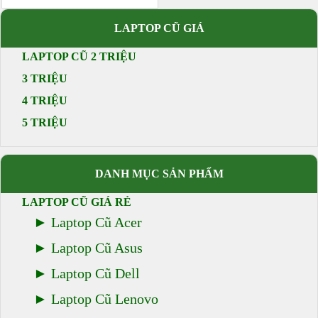
LAPTOP CŨ GIÁ
LAPTOP CŨ 2 TRIỆU
3 TRIỆU
4 TRIỆU
5 TRIỆU
DANH MỤC SẢN PHẨM
LAPTOP CŨ GIÁ RẺ
Laptop Cũ Acer
Laptop Cũ Asus
Laptop Cũ Dell
Laptop Cũ Lenovo