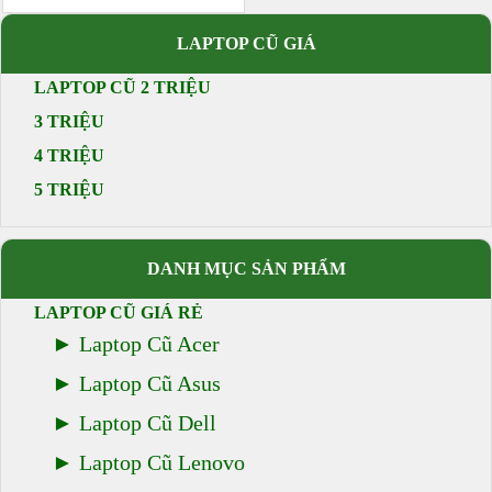
LAPTOP CŨ GIÁ
LAPTOP CŨ 2 TRIỆU
3 TRIỆU
4 TRIỆU
5 TRIỆU
DANH MỤC SẢN PHẨM
LAPTOP CŨ GIÁ RẺ
Laptop Cũ Acer
Laptop Cũ Asus
Laptop Cũ Dell
Laptop Cũ Lenovo