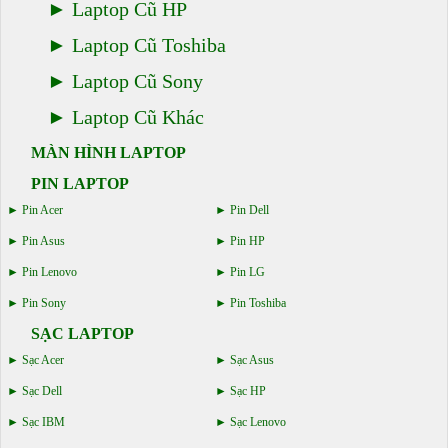
Laptop Cũ HP
Laptop Cũ Toshiba
Laptop Cũ Sony
Laptop Cũ Khác
MÀN HÌNH LAPTOP
PIN LAPTOP
Pin Acer
Pin Dell
Pin Asus
Pin HP
Pin Lenovo
Pin LG
Pin Sony
Pin Toshiba
SẠC LAPTOP
Sạc Acer
Sạc Asus
Sạc Dell
Sạc HP
Sạc IBM
Sạc Lenovo