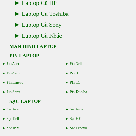
Laptop Cũ HP
Laptop Cũ Toshiba
Laptop Cũ Sony
Laptop Cũ Khác
MÀN HÌNH LAPTOP
PIN LAPTOP
Pin Acer
Pin Dell
Pin Asus
Pin HP
Pin Lenovo
Pin LG
Pin Sony
Pin Toshiba
SẠC LAPTOP
Sạc Acer
Sạc Asus
Sạc Dell
Sạc HP
Sạc IBM
Sạc Lenovo