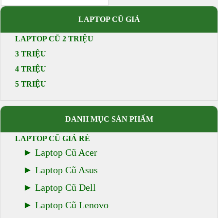
LAPTOP CŨ GIÁ
LAPTOP CŨ 2 TRIỆU
3 TRIỆU
4 TRIỆU
5 TRIỆU
DANH MỤC SẢN PHẨM
LAPTOP CŨ GIÁ RẺ
Laptop Cũ Acer
Laptop Cũ Asus
Laptop Cũ Dell
Laptop Cũ Lenovo