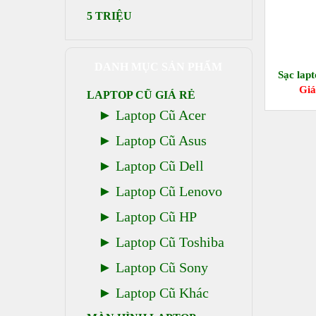
5 TRIỆU
DANH MỤC SẢN PHẨM
Sạc lapt
Giá
LAPTOP CŨ GIÁ RẺ
Laptop Cũ Acer
Laptop Cũ Asus
Laptop Cũ Dell
Laptop Cũ Lenovo
Laptop Cũ HP
Laptop Cũ Toshiba
Laptop Cũ Sony
Laptop Cũ Khác