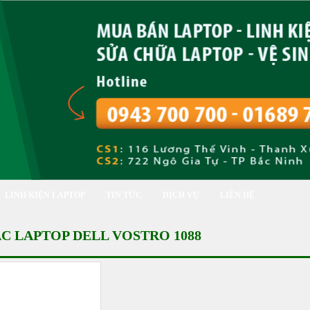
LINH KIỆN LAPTOP
TIN TỨC
DỊCH VỤ
LIÊN HỆ
AC LAPTOP DELL VOSTRO 1088