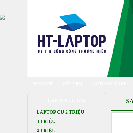
TRANG CHỦ
GIỚI THIỆU
LAPTOP CŨ GIÁ RẺ
LAPTOP CŨ GIÁ
S
LAPTOP CŨ 2 TRIỆU
3 TRIỆU
4 TRIỆU