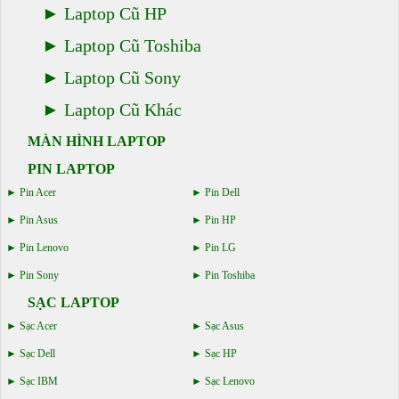
Laptop Cũ HP
Laptop Cũ Toshiba
Laptop Cũ Sony
Laptop Cũ Khác
MÀN HÌNH LAPTOP
PIN LAPTOP
Pin Acer
Pin Dell
Pin Asus
Pin HP
Pin Lenovo
Pin LG
Pin Sony
Pin Toshiba
SẠC LAPTOP
Sạc Acer
Sạc Asus
Sạc Dell
Sạc HP
Sạc IBM
Sạc Lenovo