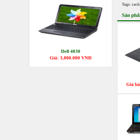
Tags:
cach
Sản phẩ
Dell 4030
Giá: 3,000.000 VNĐ
Giá bá