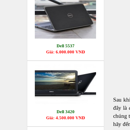
Dell 5537
Giá: 6.000.000 VNĐ
Sau kh
đây là
Dell 3420
chúng t
Giá: 4.500.000 VNĐ
hãy đế