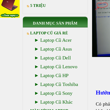
5 TRIỆU
DANH MỤC SẢN PHẨM
LAPTOP CŨ GIÁ RẺ
Laptop Cũ Acer
Laptop Cũ Asus
Laptop Cũ Dell
Laptop Cũ Lenovo
Laptop Cũ HP
Laptop Cũ Toshiba
Hướng
Laptop Cũ Sony
Laptop Cũ Khác
Có phả