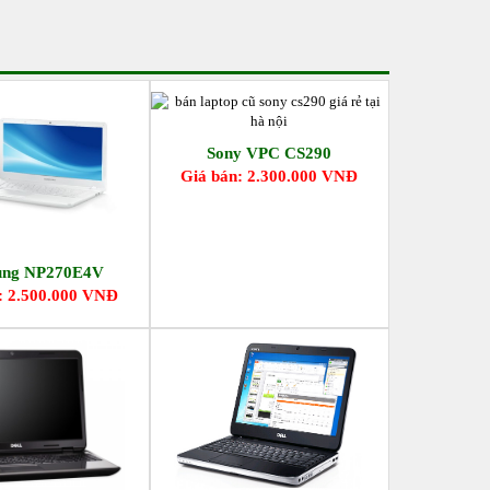
Sony VPC CS290
Giá bán: 2.300.000 VNĐ
ung NP270E4V
: 2.500.000 VNĐ