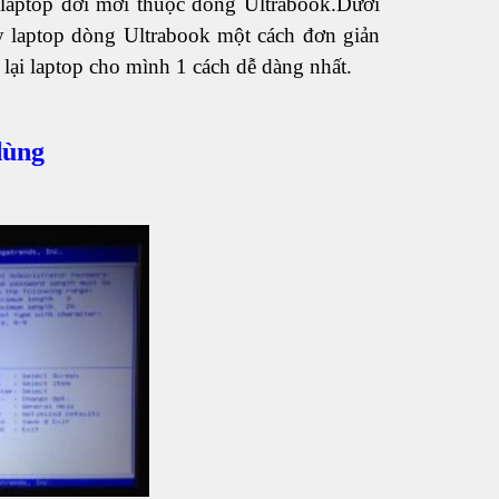
laptop đời mới thuộc dòng Ultrabook.Dưới
 laptop dòng Ultrabook một cách đơn giản
 lại laptop cho mình 1 cách dễ dàng nhất.
dùng