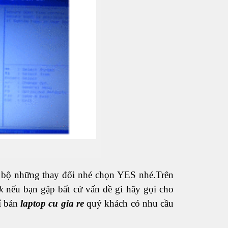
n bộ những thay đổi nhé chọn YES nhé.Trên
k
nếu bạn gặp bất cứ vấn đề gì hãy gọi cho
hỉ bán
laptop cu gia re
quý khách có nhu cầu