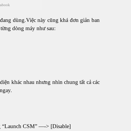
rabook
h đang dùng.Việc này cũng khá đơn giản ban
o từng dòng máy như sau:
o diện khác nhau nhưng nhìn chung tất cả các
 ngay.
ng “Launch CSM” —-> [Disable]