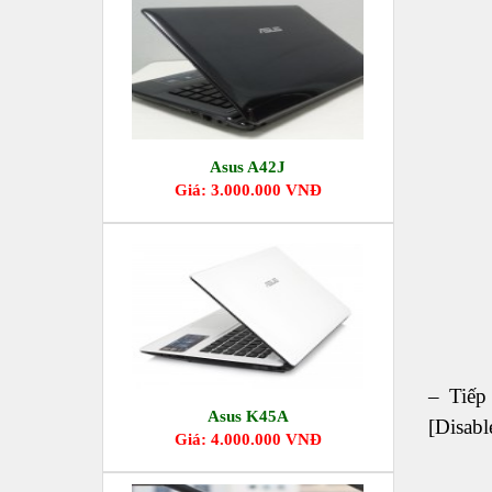
Asus A42J
Giá: 3.000.000 VNĐ
– Tiếp
Asus K45A
[Disabl
Giá: 4.000.000 VNĐ