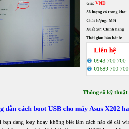
VNĐ
Giá:
Số lượng có trong kho:
Chất lượng:
Mới
Xuất xứ:
Chính hãng
Thời gian bảo hành:
Liên hệ
0943 700 700
01689 700 700
Thông số kỹ thuật
 dẫn cách boot USB cho máy Asus X202 ha
i bạn đang loay hoay không biết làm cách nào để cài wi