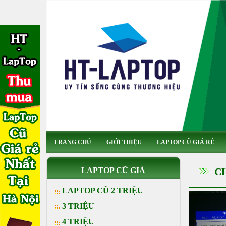
TRANG CHỦ
GIỚI THIỆU
LAPTOP CŨ GIÁ RẺ
LAPTOP CŨ GIÁ
C
LAPTOP CŨ 2 TRIỆU
3 TRIỆU
4 TRIỆU