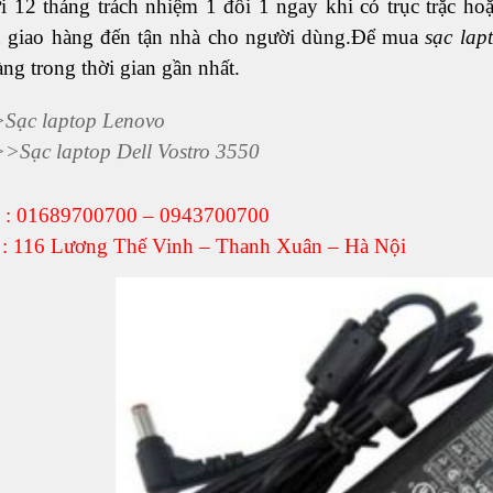
i 12 tháng trách nhiệm 1 đổi 1 ngay khi có trục trặc 
ụ giao hàng đến tận nhà cho người dùng.Để mua
sạc la
ng trong thời gian gần nhất.
>
Sạc laptop Lenovo
>>
Sạc laptop Dell Vostro 3550
ệ : 01689700700 – 0943700700
ỉ : 116 Lương Thế Vinh – Thanh Xuân – Hà Nội