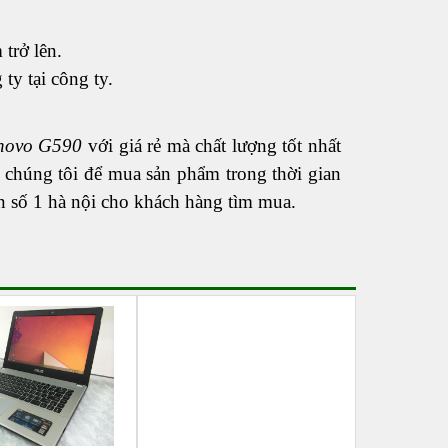
 trở lên.
ty tại công ty.
enovo G590
với giá rẻ mà chất lượng tốt nhất
 chúng tôi để mua sản phẩm trong thời gian
ín số 1 hà nội cho khách hàng tìm mua.