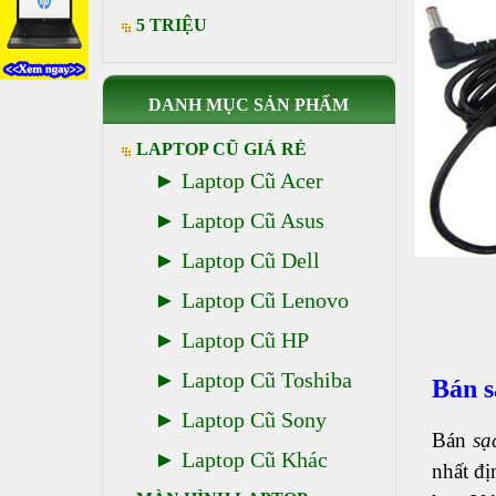
5 TRIỆU
DANH MỤC SẢN PHẨM
LAPTOP CŨ GIÁ RẺ
Laptop Cũ Acer
Laptop Cũ Asus
Laptop Cũ Dell
Laptop Cũ Lenovo
Laptop Cũ HP
Laptop Cũ Toshiba
Bán s
Laptop Cũ Sony
Bán
sạ
Laptop Cũ Khác
nhất đ