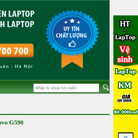
ovo G590