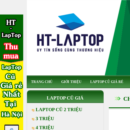
TRANG CHỦ
GIỚI THIỆU
LAPTOP CŨ GIÁ RẺ
LAPTOP CŨ GIÁ
C
LAPTOP CŨ 2 TRIỆU
3 TRIỆU
4 TRIỆU