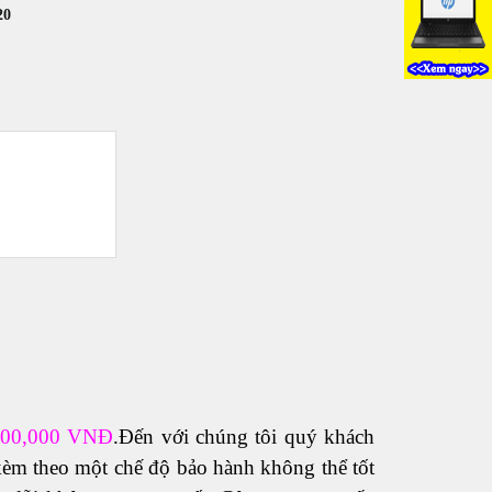
20
200,000 VNĐ
.Đến với chúng tôi quý khách
èm theo một chế độ bảo hành không thể tốt