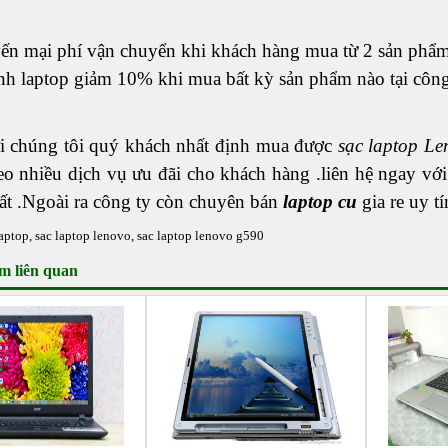
ến mại phí vận chuyển khi khách hàng mua từ 2 sản phẩm
nh laptop giảm 10% khi mua bất kỳ sản phẩm nào tại công 
i chúng tôi quý khách nhất định mua được
sạc laptop L
o nhiều dịch vụ ưu đãi cho khách hàng .liên hệ ngay với
ất .Ngoài ra công ty còn chuyên bán
laptop cu
gia re uy t
laptop
,
sac laptop lenovo
,
sac laptop lenovo g590
m liên quan