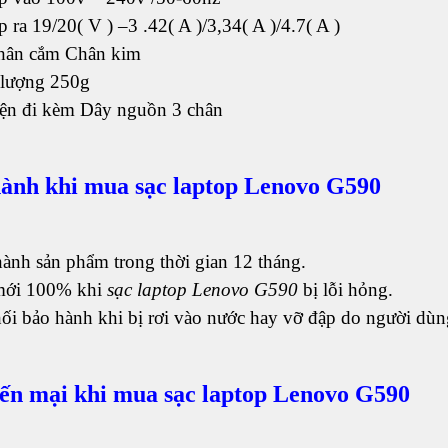
p ra 19/20( V ) –3 .42( A )/3,34( A )/4.7( A )
chân cắm Chân kim
 lượng 250g
iện đi kèm Dây nguồn 3 chân
ành khi mua sạc laptop Lenovo G590
ành sản phẩm trong thời gian 12 tháng.
mới 100% khi
sạc laptop Lenovo G590
bị lỗi hỏng.
ối bảo hành khi bị rơi vào nước hay vỡ đập do người dùn
n mại khi mua sạc laptop Lenovo G590