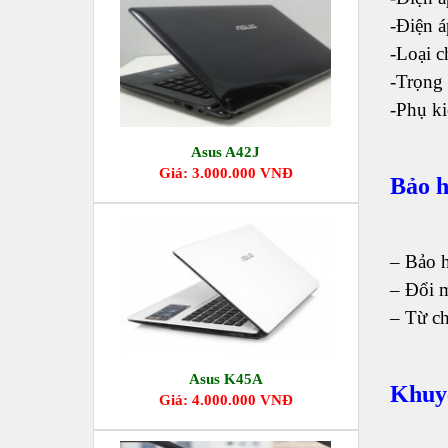
-Điện á
-Loại 
-Trọng
-Phụ k
Asus A42J
Giá: 3.000.000 VNĐ
Bảo h
– Bảo h
– Đổi 
– Từ ch
Asus K45A
Khuyế
Giá: 4.000.000 VNĐ