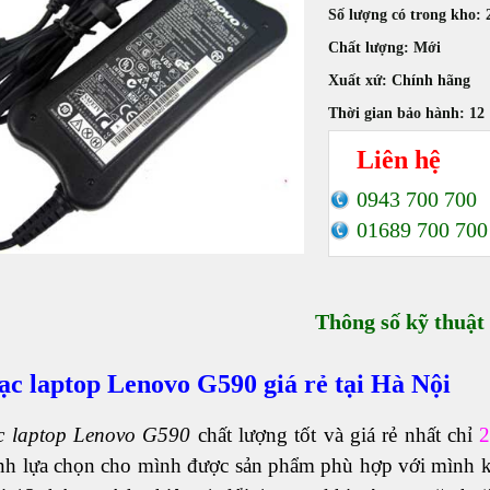
Số lượng có trong kho:
Chất lượng:
Mới
Xuất xứ:
Chính hãng
Thời gian bảo hành:
12
Liên hệ
0943 700 700
01689 700 700
Thông số kỹ thuật
ạc laptop Lenovo G590 giá rẻ tại Hà Nội
c laptop Lenovo G590
chất lượng tốt và giá rẻ nhất chỉ
ịnh lựa chọn cho mình được sản phẩm phù hợp với mình k