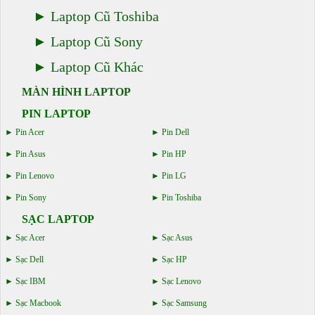
Laptop Cũ Toshiba
Laptop Cũ Sony
Laptop Cũ Khác
MÀN HÌNH LAPTOP
PIN LAPTOP
Pin Acer
Pin Dell
Pin Asus
Pin HP
Pin Lenovo
Pin LG
Pin Sony
Pin Toshiba
SẠC LAPTOP
Sạc Acer
Sạc Asus
Sạc Dell
Sạc HP
Sạc IBM
Sạc Lenovo
Sạc Macbook
Sạc Samsung