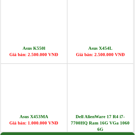
Asus K550l
Asus X454L
Giá bán: 2.500.000 VNĐ
Giá bán: 2.500.000 VNĐ
Asus X453MA
Dell AlienWare 17 R4 i7-
Giá bán: 1.000.000 VNĐ
7700HQ Ram 16G VGa 1060
6G