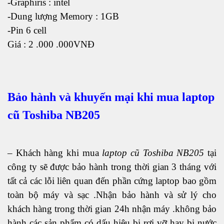
-Graphiris : intel
-Dung lượng Memory : 1GB
-Pin 6 cell
Giá : 2 .000 .000VNĐ
Bảo hành và khuyến mại khi mua laptop
cũ Toshiba NB205
– Khách hàng khi mua
laptop cũ Toshiba NB205
tại
công ty sẽ được bảo hành trong thời gian 3 tháng với
tất cả các lỗi liên quan đến phần cứng laptop bao gồm
toàn bộ máy và sạc .Nhận bảo hành và sử lý cho
khách hàng trong thời gian 24h nhận máy .không bảo
hành các sản phẩm có dấu hiệu bị rơi vỡ hay bị nước