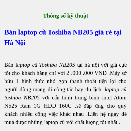
Thông số kỹ thuật
Bán laptop cũ Toshiba NB205 giá rẻ tại
Hà Nội
Bán l
aptop cũ Toshiba NB205
tại hà nội với giá cực
tốt cho khách hàng chỉ với 2 .000 .000 VNĐ .Máy sở
hữu 1 hình thức nhỏ gọn thanh thoát tiện lợi cho
người dùng mang đi công tác hay du lịch .
laptop cũ
toshiba NB205
với cấu hình trung bình intel Atom
N525 Ram 1G HDD 160G .sẽ đáp ứng cho quý
khách nhiều công việc khác nhau .Liên hệ ngay để
mua được những laptop cũ với chất lượng tốt nhất .