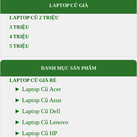
Giá bán: 5.500.000 VNĐ
LAPTOP CŨ GIÁ
LAPTOP CŨ 2 TRIỆU
3 TRIỆU
4 TRIỆU
5 TRIỆU
DANH MỤC SẢN PHẨM
LAPTOP CŨ GIÁ RẺ
Laptop Cũ Acer
Laptop Cũ Asus
Laptop Cũ Dell
Laptop Cũ Lenovo
Laptop Cũ HP