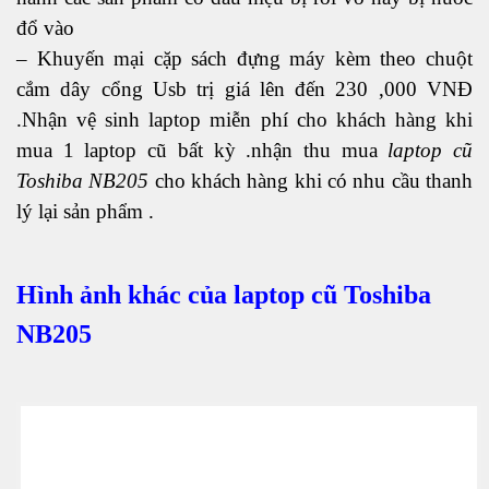
đổ vào
– Khuyến mại cặp sách đựng máy kèm theo chuột
cắm dây cổng Usb trị giá lên đến 230 ,000 VNĐ
.Nhận vệ sinh laptop miễn phí cho khách hàng khi
mua 1 laptop cũ bất kỳ .nhận thu mua
laptop cũ
Toshiba NB205
cho khách hàng khi có nhu cầu thanh
lý lại sản phẩm .
Hình ảnh khác của laptop cũ Toshiba
NB205