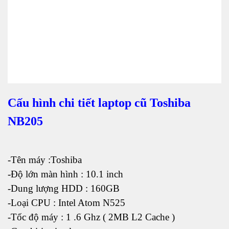
Cấu hình chi tiết laptop cũ Toshiba
NB205
-Tên máy :Toshiba
-Độ lớn màn hình : 10.1 inch
-Dung lượng HDD : 160GB
-Loại CPU : Intel Atom N525
-Tốc độ máy : 1 .6 Ghz ( 2MB L2 Cache )