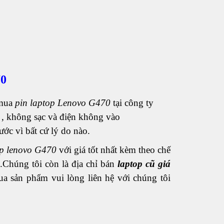
70
 mua
pin laptop Lenovo G470
tại công ty
 , không sạc và điện không vào
ước vì bất cứ lý do nào.
op lenovo G470
với giá tốt nhất kèm theo chế
.Chúng tôi còn là địa chỉ bán
laptop cũ giá
a sản phẩm vui lòng liên hệ với chúng tôi