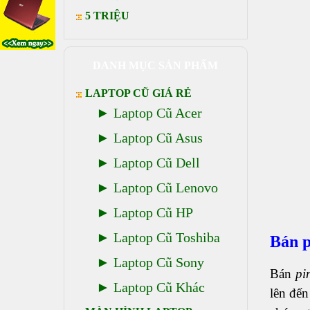
5 TRIỆU
DANH MỤC SẢN PHẨM
LAPTOP CŨ GIÁ RẺ
Laptop Cũ Acer
Laptop Cũ Asus
Laptop Cũ Dell
Laptop Cũ Lenovo
Laptop Cũ HP
Laptop Cũ Toshiba
Bán p
Laptop Cũ Sony
Bán
pi
Laptop Cũ Khác
lên đế