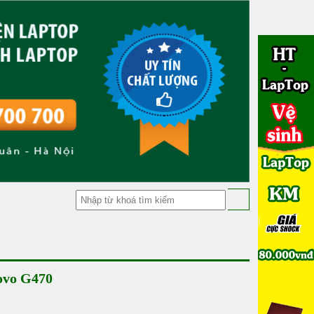
ovo G470