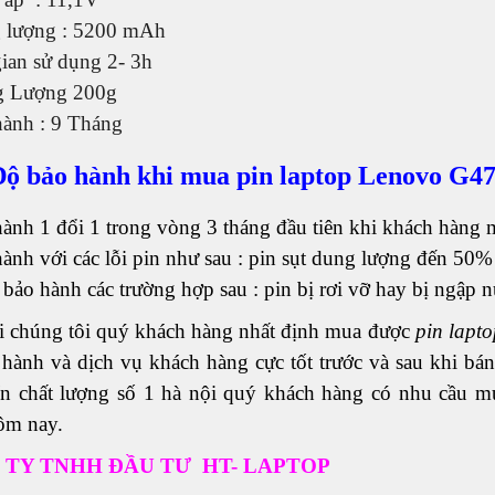
 lượng : 5200 mAh
gian sử dụng 2- 3h
g Lượng 200g
hành : 9 Tháng
ộ bảo hành khi mua pin laptop Lenovo G4
ành 1 đổi 1 trong vòng 3 tháng đầu tiên khi khách hàng
ành với các lỗi pin như sau : pin sụt dung lượng đến 50%
bảo hành các trường hợp sau : pin bị rơi vỡ hay bị ngập n
i chúng tôi quý khách hàng nhất định mua được
pin lapt
hành và dịch vụ khách hàng cực tốt trước và sau khi bán
ín chất lượng số 1 hà nội quý khách hàng có nhu cầu mu
ôm nay.
 TY TNHH ĐẦU TƯ HT- LAPTOP