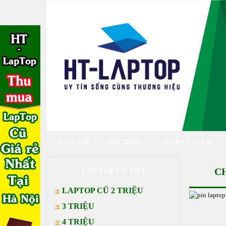
TRANG CHỦ
GIỚI THIỆU
LAPTOP CŨ GIÁ RẺ
LAPTOP CŨ GIÁ
C
LAPTOP CŨ 2 TRIỆU
3 TRIỆU
4 TRIỆU