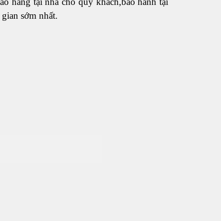
iao hàng tại nhà cho quý khách,bảo hành tại
 gian sớm nhất.