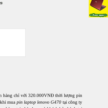
20
ch hàng chỉ với 320.000VNĐ thời lượng pin
 khi mua
pin laptop lenovo G470
tại công ty