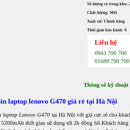
Số lượng có trong kho:
Chất lượng:
Mới
Xuất xứ:
Chính hãng
Thời gian bảo hành:
9
Liên hệ
0943 700 700
01689 700 700
Thông số kỹ thuật
in laptop lenovo G470 giá rẻ tại Hà Nội
n laptop Lenovo G470
tại Hà Nội với giá cực rẻ cho khá
n 5200mAh thời gian sử dụng tới 2h đồng hồ.Khách hàng