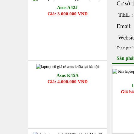
Cơ sở 
Asus A42J
Giá: 3.000.000 VNĐ
TEL
Email
Websit
Tags:
pin 
Sản phẩ
Asus K45A
Giá: 4.000.000 VNĐ
Giá bá