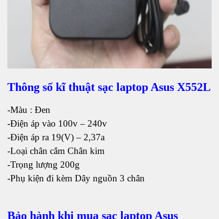
Thông số kĩ thuật sạc laptop Asus X552L
-Màu : Đen
-Điện áp vào 100v – 240v
-Điện áp ra 19(V) – 2,37a
-Loại chân cắm Chân kim
-Trọng lượng 200g
-Phụ kiện đi kèm Dây nguồn 3 chân
Bảo hành khi mua sạc laptop Asus