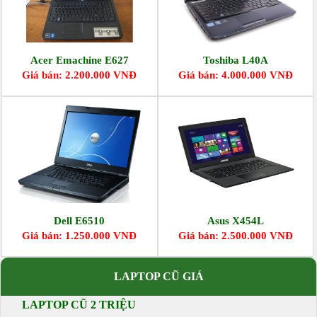
Acer Emachine E627
Toshiba L40A
Giá bán: 2.200.000 VNĐ
Giá bán: 4.000.000 VNĐ
Dell E6510
Asus X454L
Giá bán: 1.250.000 VNĐ
Giá bán: 2.500.000 VNĐ
LAPTOP CŨ GIÁ
LAPTOP CŨ 2 TRIỆU