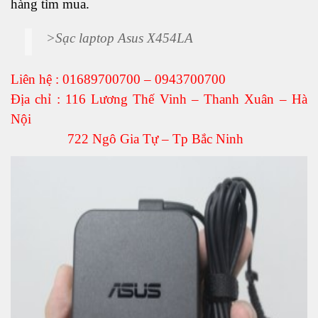
hàng tìm mua.
>
Sạc laptop Asus X454LA
Liên hệ : 01689700700 – 0943700700
Địa chỉ : 116 Lương Thế Vinh – Thanh Xuân – Hà
Nội
722 Ngô Gia Tự – Tp Bắc Ninh