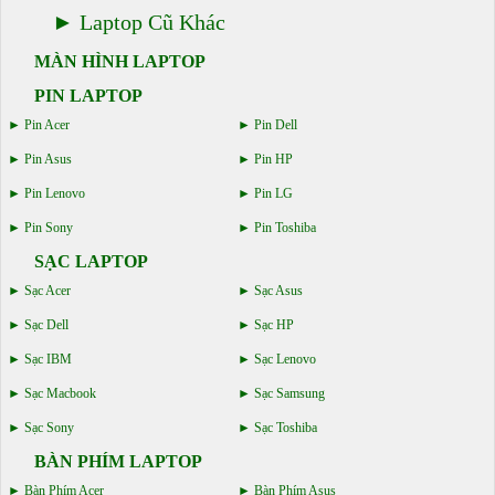
Laptop Cũ Khác
MÀN HÌNH LAPTOP
PIN LAPTOP
Pin Acer
Pin Dell
Pin Asus
Pin HP
Pin Lenovo
Pin LG
Pin Sony
Pin Toshiba
SẠC LAPTOP
Sạc Acer
Sạc Asus
Sạc Dell
Sạc HP
Sạc IBM
Sạc Lenovo
Sạc Macbook
Sạc Samsung
Sạc Sony
Sạc Toshiba
BÀN PHÍM LAPTOP
Bàn Phím Acer
Bàn Phím Asus