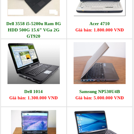
Dell 3558 i5-5200u Ram 8G
Acer 4710
HDD 500G 15.6” VGa 2G
Giá bán: 1.800.000 VNĐ
GT920
Giá bán: 2.500.000 VNĐ
Dell 1014
Samsung NP530U4B
Giá bán: 1.300.000 VNĐ
Giá bán: 5.000.000 VNĐ