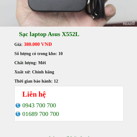
Sạc laptop Asus X552L
380.000 VNĐ
Giá:
Số lượng có trong kho:
10
Chất lượng:
Mới
Xuất xứ:
Chính hãng
Thời gian bảo hành:
12
Liên hệ
0943 700 700
01689 700 700