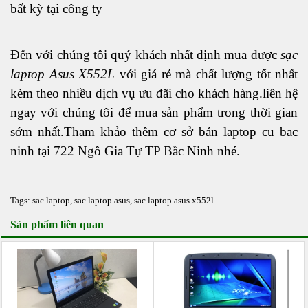
bất kỳ tại công ty
Đến với chúng tôi quý khách nhất định mua được
sạc
laptop Asus X552L
với giá rẻ mà chất lượng tốt nhất
kèm theo nhiều dịch vụ ưu đãi cho khách hàng.liên hệ
ngay với chúng tôi để mua sản phẩm trong thời gian
sớm nhất.Tham khảo thêm cơ sở bán
laptop cu bac
ninh
tại 722 Ngô Gia Tự TP Bắc Ninh nhé.
Tags:
sac laptop
,
sac laptop asus
,
sac laptop asus x552l
Sản phẩm liên quan